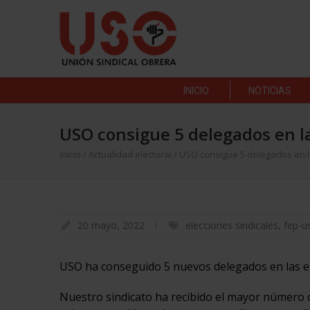
INICIO
NOTICIAS
USO consigue 5 delegados en la
Inicio
/
Actualidad electoral
/
USO consigue 5 delegados en l
20 mayo, 2022
elecciones sindicales
,
fep-u
USO ha conseguido 5 nuevos delegados en las ele
Nuestro sindicato ha recibido el mayor número d