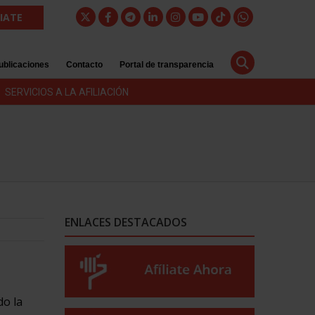
LIATE
ublicaciones
Contacto
Portal de transparencia
SERVICIOS A LA AFILIACIÓN
ENLACES DESTACADOS
do la