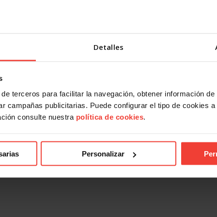
Detalles
s
de terceros para facilitar la navegación, obtener información de
r campañas publicitarias. Puede configurar el tipo de cookies a ut
ación consulte nuestra
política de cookies
.
sarias
Personalizar
Per