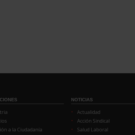
CIONES
NOTICIAS
tria
Actualidad
cios
Acción Sindical
ión a la Ciudadanía
Salud Laboral