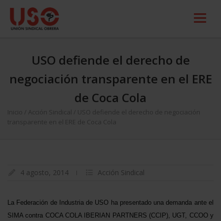
USO defiende el derecho de
negociación transparente en el ERE
de Coca Cola
Inicio
/
Acción Sindical
/
USO defiende el derecho de negociación
transparente en el ERE de Coca Cola
4 agosto, 2014
Acción Sindical
La Federación de Industria de USO ha presentado una demanda ante el
SIMA contra COCA COLA IBERIAN PARTNERS (CCIP), UGT, CCOO y