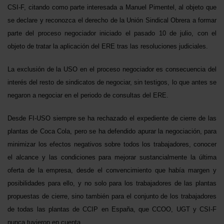
CSI-F, citando como parte interesada a Manuel Pimentel, al objeto que
se declare y reconozca el derecho de la Unión Sindical Obrera a formar
parte del proceso negociador iniciado el pasado 10 de julio, con el
objeto de tratar la aplicación del ERE tras las resoluciones judiciales.
La exclusión de la USO en el proceso negociador es consecuencia del
interés del resto de sindicatos de negociar, sin testigos, lo que antes se
negaron a negociar en el periodo de consultas del ERE.
Desde FI-USO siempre se ha rechazado el expediente de cierre de las
plantas de Coca Cola, pero se ha defendido apurar la negociación, para
minimizar los efectos negativos sobre todos los trabajadores, conocer
el alcance y las condiciones para mejorar sustancialmente la última
oferta de la empresa, desde el convencimiento que había margen y
posibilidades para ello, y no solo para los trabajadores de las plantas
propuestas de cierre, sino también para el conjunto de los trabajadores
de todas las plantas de CCIP en España, que CCOO, UGT y CSI-F
nunca tuvieron en cuenta.