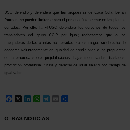
USO defendió y defenderá que las propuestas de Coca Cola Iberian
Partners no pueden limitarse para el personal únicamente de las plantas
cerradas. Por ello, la FI-USO defenderá los derechos de todos los
trabajadores del grupo CCIP por igual; rechazamos que a los
trabajadores de las plantas no cerradas, se les niegue su derecho de
acogerse voluntariamente en igualdad de condiciones a las propuestas
de la empresa sobre; prejubilaciones, bajas incentivadas, traslados,
promoción profesional futura y derecho de igual salario por trabajo de
igual valor.
Facebook
X
LinkedIn
WhatsApp
Telegram
Email
Compartir
OTRAS NOTICIAS