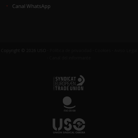
Canal WhatsApp
Copyright © 2026 USO ·
Política de privacidad
·
Cookies
·
Aviso Legal
·
Canal del informante