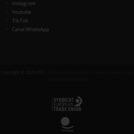
Instagram
Youtube
TikTok
Canal WhatsApp
Copyright © 2026 USO ·
Política de privacidad
·
Cookies
·
Aviso Legal
·
Canal del informante