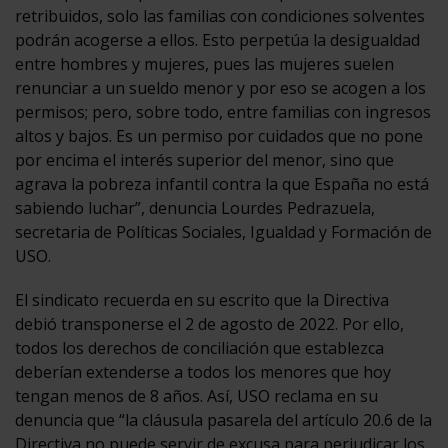
retribuidos, solo las familias con condiciones solventes
podrán acogerse a ellos. Esto perpetúa la desigualdad
entre hombres y mujeres, pues las mujeres suelen
renunciar a un sueldo menor y por eso se acogen a los
permisos; pero, sobre todo, entre familias con ingresos
altos y bajos. Es un permiso por cuidados que no pone
por encima el interés superior del menor, sino que
agrava la pobreza infantil contra la que España no está
sabiendo luchar”, denuncia Lourdes Pedrazuela,
secretaria de Políticas Sociales, Igualdad y Formación de
USO.
El sindicato recuerda en su escrito que la Directiva
debió transponerse el 2 de agosto de 2022. Por ello,
todos los derechos de conciliación que establezca
deberían extenderse a todos los menores que hoy
tengan menos de 8 años. Así, USO reclama en su
denuncia que “la cláusula pasarela del artículo 20.6 de la
Directiva no puede servir de excusa para perjudicar los