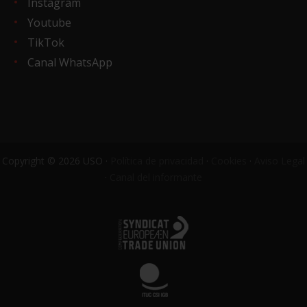
Instagram
Youtube
TikTok
Canal WhatsApp
Copyright © 2026 USO ·
Política de privacidad
·
Cookies
·
Aviso Legal
·
Canal del informante