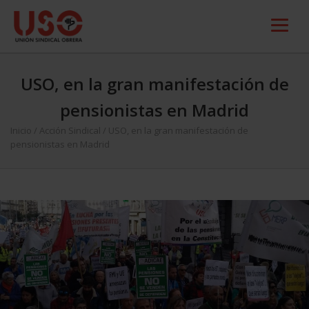
USO, en la gran manifestación de
pensionistas en Madrid
Inicio
/
Acción Sindical
/
USO, en la gran manifestación de
pensionistas en Madrid