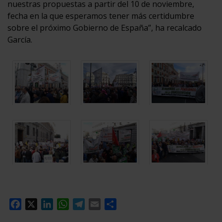
nuestras propuestas a partir del 10 de noviembre,
fecha en la que esperamos tener más certidumbre
sobre el próximo Gobierno de España”, ha recalcado
García.
Facebook
X
LinkedIn
WhatsApp
Telegram
Email
Compartir