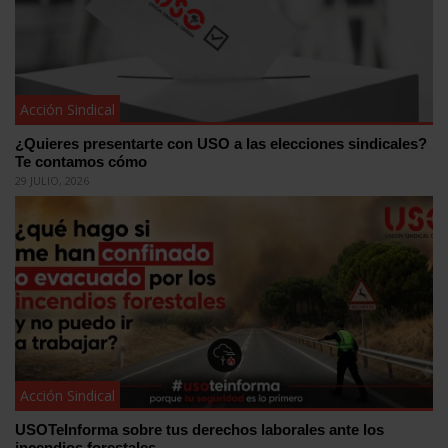
Acción Sindical
¿Quieres presentarte con USO a las elecciones sindicales?
Te contamos cómo
29 JULIO, 2026
Acción Sindical
USOTeInforma sobre tus derechos laborales ante los
incendios forestales