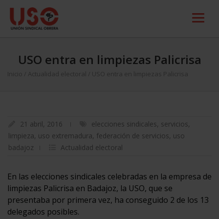
USO entra en limpiezas Palicrisa
Inicio
/
Actualidad electoral
/
USO entra en limpiezas Palicrisa
21 abril, 2016
elecciones sindicales
,
servicios
,
limpieza
,
uso extremadura
,
federación de servicios
,
uso
badajoz
Actualidad electoral
En las elecciones sindicales celebradas en la empresa de
limpiezas Palicrisa en Badajoz, la USO, que se
presentaba por primera vez, ha conseguido 2 de los 13
delegados posibles.