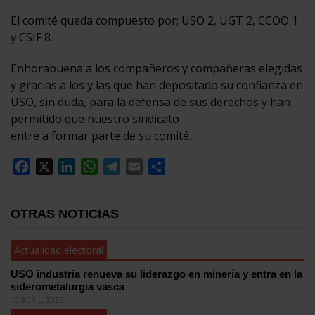
El comité queda compuesto por; USO 2, UGT 2, CCOO 1
y CSIF 8.
Enhorabuena a los compañeros y compañeras elegidas
y gracias a los y las que han depositado su confianza en
USO, sin duda, para la defensa de sus derechos y han
permitido que nuestro sindicato
entre a formar parte de su comité.
Facebook
X
LinkedIn
WhatsApp
Telegram
Email
Compartir
OTRAS NOTICIAS
Actualidad electoral
USO industria renueva su liderazgo en minería y entra en la
siderometalurgia vasca
13 ABRIL, 2026