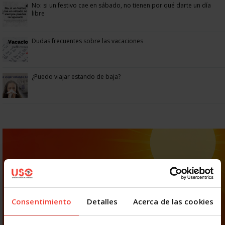
No: si un festivo cae en sábado, no tienen por qué darte un día
libre
Dudas frecuentes sobre las vacaciones
¿Puedo viajar estando de baja?
Consentimiento
Detalles
Acerca de las cookies