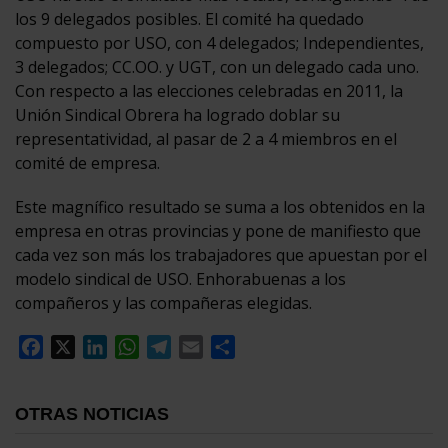
los 9 delegados posibles. El comité ha quedado
compuesto por USO, con 4 delegados; Independientes,
3 delegados; CC.OO. y UGT, con un delegado cada uno.
Con respecto a las elecciones celebradas en 2011, la
Unión Sindical Obrera ha logrado doblar su
representatividad, al pasar de 2 a 4 miembros en el
comité de empresa.
Este magnífico resultado se suma a los obtenidos en la
empresa en otras provincias y pone de manifiesto que
cada vez son más los trabajadores que apuestan por el
modelo sindical de USO. Enhorabuenas a los
compañeros y las compañeras elegidas.
Facebook
X
LinkedIn
WhatsApp
Telegram
Email
Compartir
OTRAS NOTICIAS