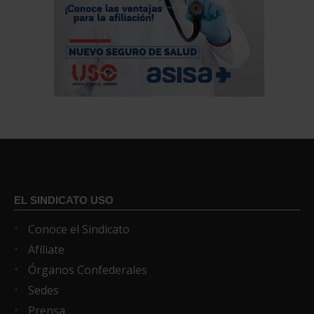
EL SINDICATO USO
Conoce el Sindicato
Afíliate
Órganos Confederales
Sedes
Prensa