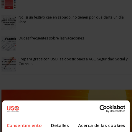
No: si un festivo cae en sábado, no tienen por qué darte un día
libre
Dudas frecuentes sobre las vacaciones
Prepara gratis con USO las oposiciones a AGE, Seguridad Social y
Correos
Consentimiento
Detalles
Acerca de las cookies