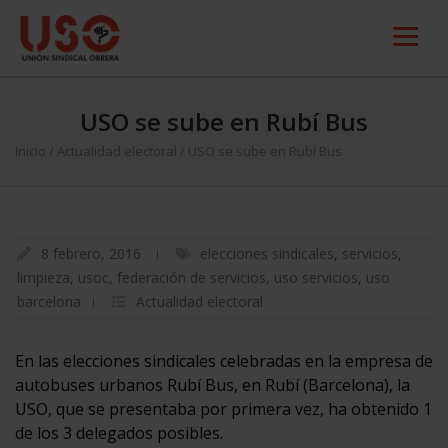
USO se sube en Rubí Bus
Inicio
/
Actualidad electoral
/
USO se sube en Rubí Bus
8 febrero, 2016
elecciones sindicales
,
servicios
,
limpieza
,
usoc
,
federación de servicios
,
uso servicios
,
uso
barcelona
Actualidad electoral
En las elecciones sindicales celebradas en la empresa de
autobuses urbanos Rubí Bus, en Rubí (Barcelona), la
USO, que se presentaba por primera vez, ha obtenido 1
de los 3 delegados posibles.