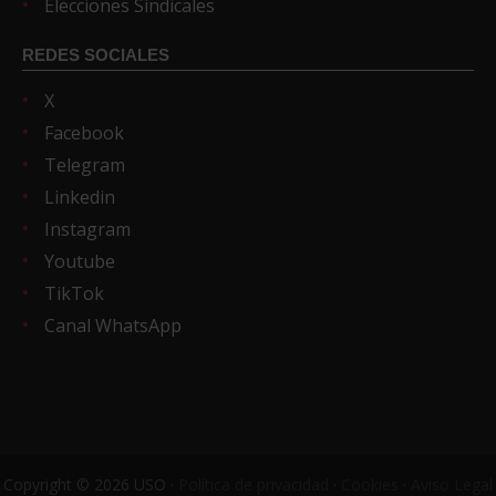
Elecciones Sindicales
REDES SOCIALES
X
Facebook
Telegram
Linkedin
Instagram
Youtube
TikTok
Canal WhatsApp
Copyright © 2026 USO ·
Política de privacidad
·
Cookies
·
Aviso Legal