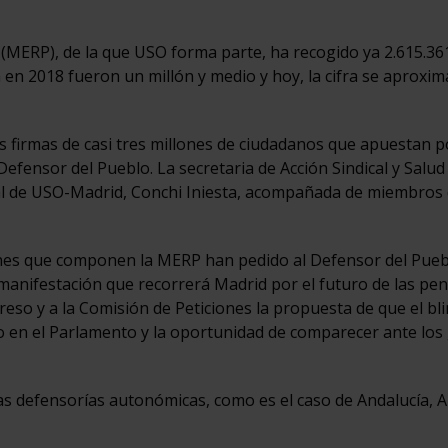
 (MERP), de la que USO forma parte, ha recogido ya 2.615.36
 en 2018 fueron un millón y medio y hoy, la cifra se aproxima
as firmas de casi tres millones de ciudadanos que apuestan p
Defensor del Pueblo. La secretaria de Acción Sindical y Salu
eral de USO-Madrid, Conchi Iniesta, acompañada de miembros
iones que componen la MERP han pedido al Defensor del Pue
manifestación que recorrerá Madrid por el futuro de las pe
reso y a la Comisión de Peticiones la propuesta de que el bl
io en el Parlamento y la oportunidad de comparecer ante los
as defensorías autonómicas, como es el caso de Andalucía, 