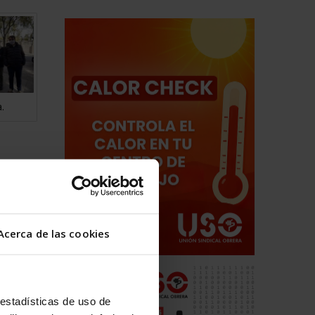
.
sidad de
Acerca de las cookies
ero, que
obligado
res
 estadísticas de uso de