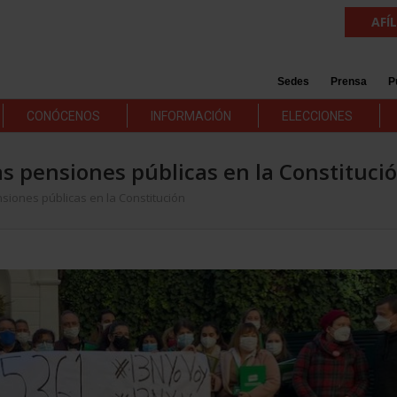
AFÍ
Sedes
Prensa
P
CONÓCENOS
INFORMACIÓN
ELECCIONES
as pensiones públicas en la Constituci
nsiones públicas en la Constitución