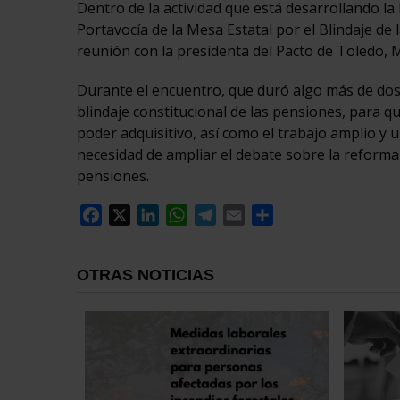
Dentro de la actividad que está desarrollando l
Portavocía de la Mesa Estatal por el Blindaje de
reunión con la presidenta del Pacto de Toledo, 
Durante el encuentro, que duró algo más de dos 
blindaje constitucional de las pensiones, para qu
poder adquisitivo, así como el trabajo amplio y 
necesidad de ampliar el debate sobre la reforma 
pensiones.
Facebook
X
LinkedIn
WhatsApp
Telegram
Email
Compartir
OTRAS NOTICIAS