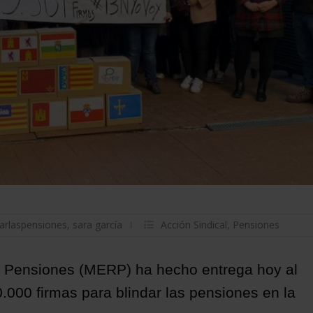
darlaspensiones
,
sara garcía
Acción Sindical
,
Pensiones
as Pensiones (MERP) ha hecho entrega hoy al
.000 firmas para blindar las pensiones en la