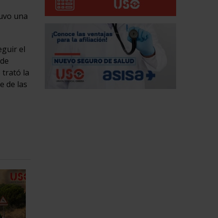
tuvo una
guir el
 de
trató la
e de las