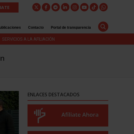
LIATE
ublicaciones
Contacto
Portal de transparencia
SERVICIOS A LA AFILIACIÓN
ón
ENLACES DESTACADOS