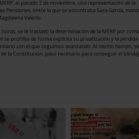
a MERP, el pasado 2 de noviembre, una representación de la
 las Pensiones, entre la que se encontraba Sara García, man
Magdalena Valerio.
horas, se le trasladó la determinación de la MERP por conse
e se prohíba de forma explícita su privatización y la pérdida
unitario con el que seguimos avanzando. Al mismo tiempo, se 
de la Constitución, paso necesario para conseguir el blindaj