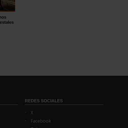
hos
estales
REDES SOCIALES
X
Facebook