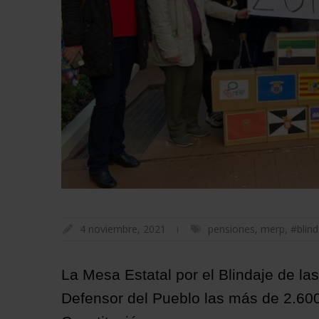
4 noviembre, 2021
pensiones
,
merp
,
#blin
La Mesa Estatal por el Blindaje de l
Defensor del Pueblo las más de 2.600