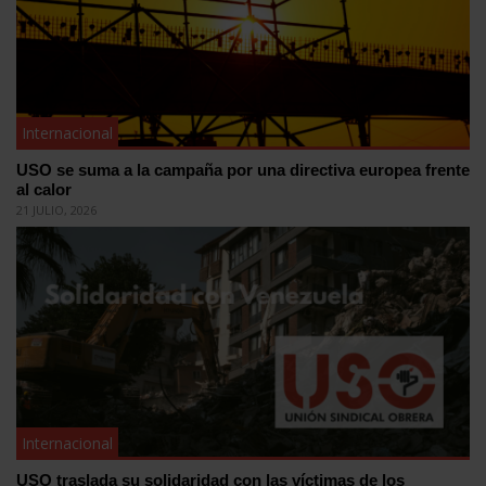
Internacional
USO se suma a la campaña por una directiva europea frente
al calor
21 JULIO, 2026
Internacional
USO traslada su solidaridad con las víctimas de los