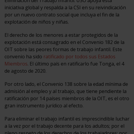
Eliminación del Trabajo Infantil. USO apoya esta
iniciativa global y respalda a la CSI en su reivindicación
por un nuevo contrato social que incluya el fin de la
explotación de niños y niñas.
El derecho de los menores a estar protegidos de la
explotación está consagrado en el Convenio 182 de la
OIT sobre las peores formas de trabajo infantil. Este
convenio ha sido
ratificado por todos sus Estados
Miembros
. El último país en ratificarlo fue Tonga, el 4
de agosto de 2020.
Por otro lado, el Convenio 138 sobre la edad mínima de
admisión al empleo y al trabajo, que tiene pendiente la
ratificación por 14 países miembros de la OIT, es el otro
gran instrumento jurídico al efecto.
Para eliminar el trabajo infantil es imprescindible luchar
a la vez por el trabajo decente para los adultos; por el
pleno respeto de los derechos de los trabajadores; por