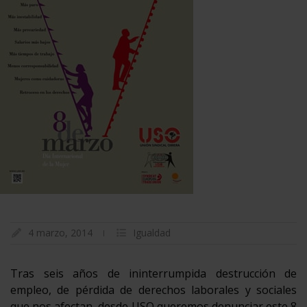
4 marzo, 2014
Igualdad
Tras seis años de ininterrumpida destrucción de
empleo, de pérdida de derechos laborales y sociales
que nos afectan, desde USO queremos denunciar este 8