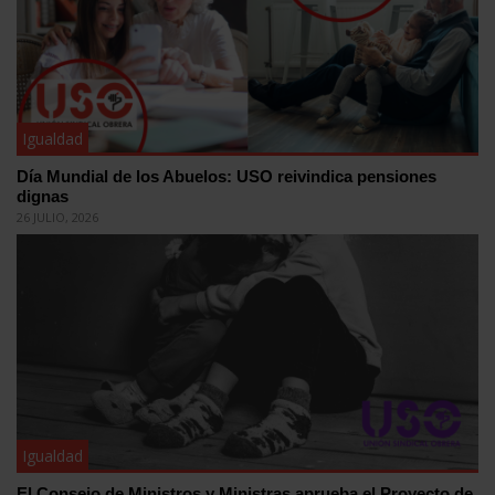
Igualdad
Día Mundial de los Abuelos: USO reivindica pensiones
dignas
26 JULIO, 2026
Igualdad
El Consejo de Ministros y Ministras aprueba el Proyecto de