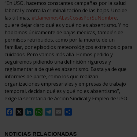
“En USO, hacemos constantes campañas por la salud
laboral y contra la criminalización de las bajas. Una de
las últimas,
#LlamemosALasCosasPorSuNombre
,
quiere dejar claro qué es y qué no es absentismo. Y no
hablamos únicamente de bajas médicas, también de
permisos retribuidos, como por la muerte de un
familiar, por episodios meteorológicos extremos o para
cuidados. Pero vamos más allá. Hemos pedido y
seguiremos pidiendo una definición rigurosa y
reglamentaria de qué es absentismo. Basta ya de que
informes de parte, como los que realizan
organizaciones empresariales y empresas de trabajo
temporal, decidan qué es y qué no es absentismo”,
exige la secretaria de Acción Sindical y Empleo de USO.
Facebook
X
LinkedIn
WhatsApp
Telegram
Email
Compartir
NOTICIAS RELACIONADAS