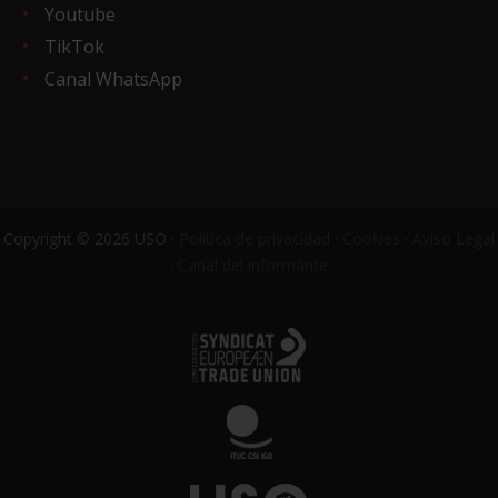
Youtube
TikTok
Canal WhatsApp
Copyright © 2026 USO ·
Política de privacidad
·
Cookies
·
Aviso Legal
·
Canal del informante