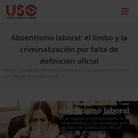
Absentismo laboral: el limbo y la
criminalización por falta de
definición oficial
Inicio
/
Actualidad
/
Absentismo laboral: el limbo y la criminalización
por falta de definición oficial