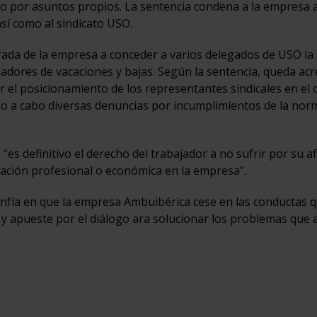
so por asuntos propios. La sentencia condena a la empresa 
í como al sindicato USO.
iterada de la empresa a conceder a varios delegados de USO la 
adores de vacaciones y bajas. Según la sentencia, queda acr
r el posicionamiento de los representantes sindicales en el 
do a cabo diversas denuncias por incumplimientos de la nor
e “es definitivo el derecho del trabajador a no sufrir por su af
uación profesional o económica en la empresa”.
onfía en que la empresa Ambuibérica cese en las conductas 
 y apueste por el diálogo ara solucionar los problemas que 