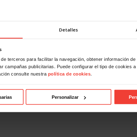
Detalles
s
de terceros para facilitar la navegación, obtener información de
r campañas publicitarias. Puede configurar el tipo de cookies a ut
ación consulte nuestra
política de cookies
.
sarias
Personalizar
Per