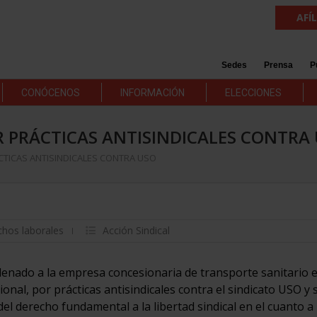
AFÍ
Sedes
Prensa
P
CONÓCENOS
INFORMACIÓN
ELECCIONES
 PRÁCTICAS ANTISINDICALES CONTRA
TICAS ANTISINDICALES CONTRA USO
chos laborales
Acción Sindical
ndenado a la empresa concesionaria de transporte sanitario 
ional, por prácticas antisindicales contra el sindicato USO y 
l derecho fundamental a la libertad sindical en el cuanto a 