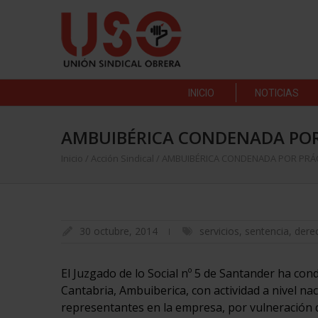
INICIO
NOTICIAS
AMBUIBÉRICA CONDENADA POR
Inicio
/
Acción Sindical
/
AMBUIBÉRICA CONDENADA POR PRÁC
30 octubre, 2014
servicios
,
sentencia
,
dere
El Juzgado de lo Social nº 5 de Santander ha co
Cantabria, Ambuiberica, con actividad a nivel nac
representantes en la empresa, por vulneración de