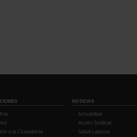
CIONES
NOTICIAS
tria
Actualidad
cios
Acción Sindical
ión a la Ciudadanía
Salud Laboral