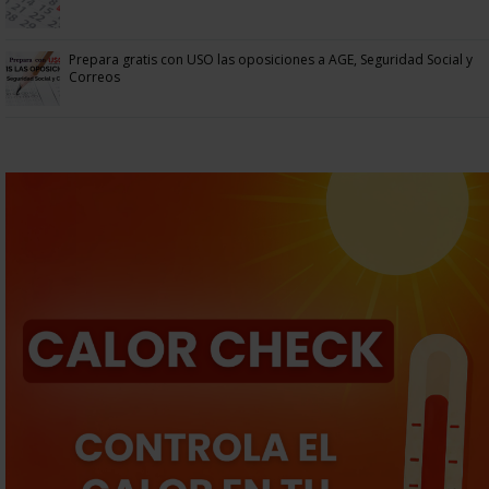
Prepara gratis con USO las oposiciones a AGE, Seguridad Social y
Correos