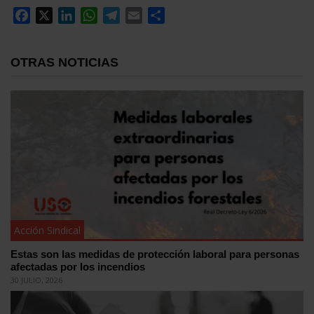
Facebook
X
LinkedIn
WhatsApp
Telegram
Email
Compartir
OTRAS NOTICIAS
Acción Sindical
Estas son las medidas de protección laboral para personas
afectadas por los incendios
30 JULIO, 2026