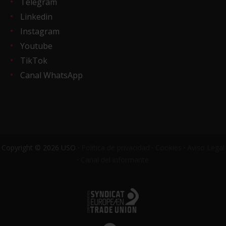
Telegram
Linkedin
Instagram
Youtube
TikTok
Canal WhatsApp
Copyright © 2026 USO ·
Política de privacidad
·
Cookies
·
Aviso Legal
·
Canal del informante