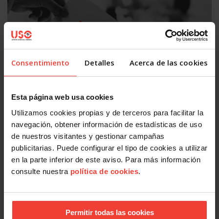
Consentimiento
Detalles
Acerca de las cookies
Acción Sindical
Esta página web usa cookies
¿Quieres presentarte con USO a las elecciones sindicales?
Te contamos cómo
Utilizamos cookies propias y de terceros para facilitar la
29 JULIO, 2026
navegación, obtener información de estadísticas de uso
de nuestros visitantes y gestionar campañas
publicitarias. Puede configurar el tipo de cookies a utilizar
en la parte inferior de este aviso. Para más información
consulte nuestra
política de cookies
.
Permitir todas las cookies