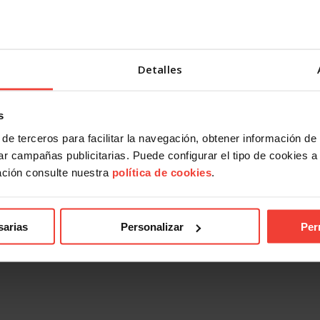
Detalles
s
de terceros para facilitar la navegación, obtener información de
r campañas publicitarias. Puede configurar el tipo de cookies a ut
ación consulte nuestra
política de cookies
.
sarias
Personalizar
Per