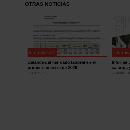
OTRAS NOTICIAS
Informes USO
Informe
Balance del mercado laboral en el
Informe 
primer semestre de 2026
salarios 
31 JULIO, 2026
22 ABRIL, 2