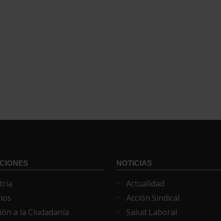
CIONES
NOTICIAS
tria
Actualidad
cios
Acción Sindical
ión a la Ciudadanía
Salud Laboral