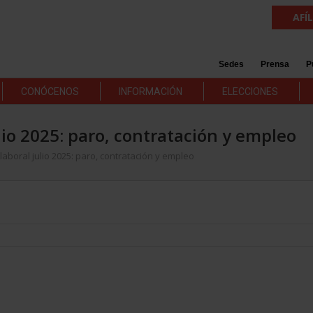
AFÍ
Sedes
Prensa
P
CONÓCENOS
INFORMACIÓN
ELECCIONES
lio 2025: paro, contratación y empleo
laboral julio 2025: paro, contratación y empleo