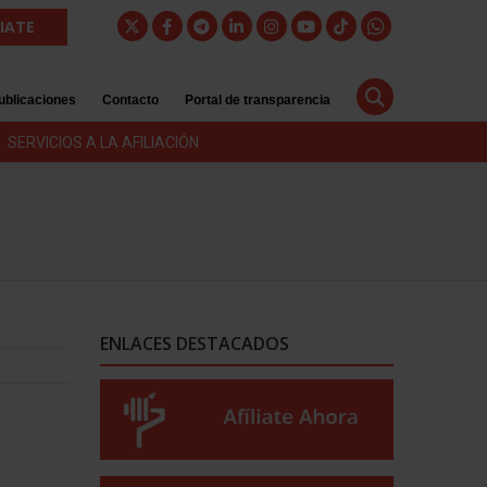
LIATE
ublicaciones
Contacto
Portal de transparencia
SERVICIOS A LA AFILIACIÓN
ENLACES DESTACADOS