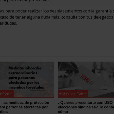
 para poder realizar los desplazamientos con la garantía 
n caso de tener alguna duda más, consulta con tus delegados
ar dudas.
nforma
#USOTeInforma
n las medidas de protección
¿Quieres presentarte con USO 
para personas afectadas por
elecciones sindicales? Te con
ndios
cómo