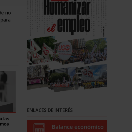
de no
 para
ENLACES DE INTERÉS
a las
tamos