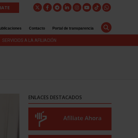
LIATE
ublicaciones
Contacto
Portal de transparencia
SERVICIOS A LA AFILIACIÓN
ENLACES DESTACADOS