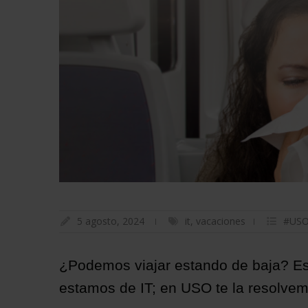
5 agosto, 2024
it
,
vacaciones
#USO
¿Podemos viajar estando de baja? Es 
estamos de IT; en USO te la resolve