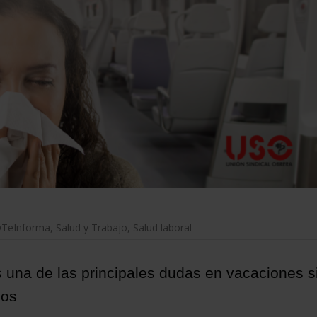
TeInforma
,
Salud y Trabajo
,
Salud laboral
una de las principales dudas en vacaciones s
mos