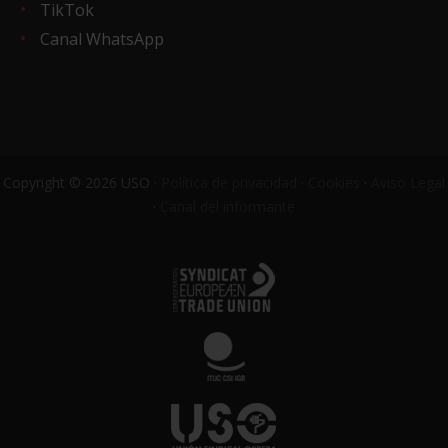
TikTok
Canal WhatsApp
Copyright © 2026 USO ·
Política de privacidad
·
Cookies
·
Aviso Legal
·
Canal del informante