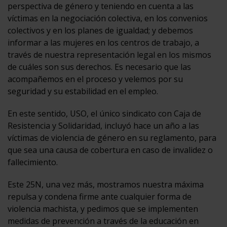
perspectiva de género y teniendo en cuenta a las
víctimas en la negociación colectiva, en los convenios
colectivos y en los planes de igualdad; y debemos
informar a las mujeres en los centros de trabajo, a
través de nuestra representación legal en los mismos
de cuáles son sus derechos. Es necesario que las
acompañemos en el proceso y velemos por su
seguridad y su estabilidad en el empleo.
En este sentido, USO, el único sindicato con Caja de
Resistencia y Solidaridad, incluyó hace un año a las
víctimas de violencia de género en su reglamento, para
que sea una causa de cobertura en caso de invalidez o
fallecimiento.
Este 25N, una vez más, mostramos nuestra máxima
repulsa y condena firme ante cualquier forma de
violencia machista, y pedimos que se implementen
medidas de prevención a través de la educación en