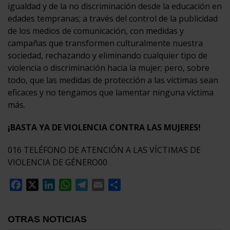
igualdad y de la no discriminación desde la educación en
edades tempranas; a través del control de la publicidad
de los medios de comunicación, con medidas y
campañas que transformen culturalmente nuestra
sociedad, rechazando y eliminando cualquier tipo de
violencia o discriminación hacia la mujer; pero, sobre
todo, que las medidas de protección a las víctimas sean
eficaces y no tengamos que lamentar ninguna víctima
más.
¡BASTA YA DE VIOLENCIA CONTRA LAS MUJERES!
016 TELÉFONO DE ATENCIÓN A LAS VÍCTIMAS DE
VIOLENCIA DE GÉNERO00
Facebook
X
LinkedIn
WhatsApp
Telegram
Email
Compartir
OTRAS NOTICIAS