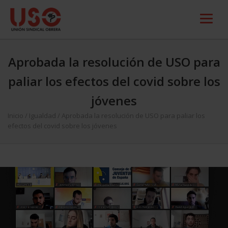
Aprobada la resolución de USO para
paliar los efectos del covid sobre los
jóvenes
Inicio
/
Igualdad
/
Aprobada la resolución de USO para paliar los
efectos del covid sobre los jóvenes