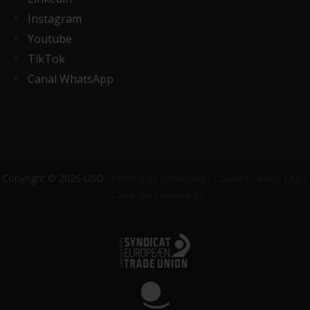
Instagram
Youtube
TikTok
Canal WhatsApp
Copyright © 2026 USO ·
Política de privacidad
·
Cookies
·
Aviso Legal
·
Canal del informante