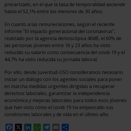
precarizado, en el que la tasa de temporalidad asciende
hasta el 52,1% entre los menores de 30 años.
En cuanto a las remuneraciones, según el reciente
informe “El impacto generacional del coronavirus”,
realizado por la agencia demoscópica 40dB, el 60% de
las personas jóvenes entre 16 y 23 años ha visto
reducido su salario como consecuencia del covid-19 y el
44,7% ha visto reducida su jornada laboral.
Por ello, desde Juventud-USO consideramos necesario
iniciar un diálogo con los agentes sociales para poner
en marcha medidas urgentes dirigidas a recuperar
derechos laborales, garantizar la independencia
económica y mejoras laborales para todos esos jóvenes
que han visto cómo el covid-19 ha empeorado sus
condiciones laborales y de vida en el último año.
Facebook
X
LinkedIn
WhatsApp
Telegram
Email
Compartir