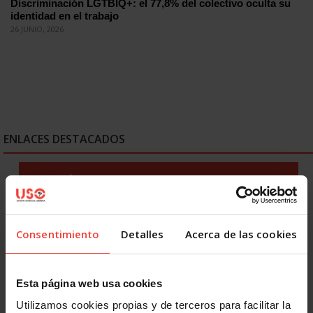
Discriminación LGTBIQ+: el 77,8% del colectivo oculta su
identidad en el trabajo
26 JUNIO, 2026
ENLACES DESTACADOS
Consentimiento
Detalles
Acerca de las cookies
Esta página web usa cookies
Utilizamos cookies propias y de terceros para facilitar la