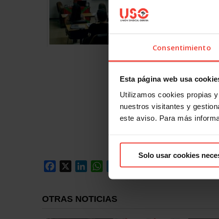
Consentimiento
Esta página web usa cookie
Utilizamos cookies propias y 
nuestros visitantes y gestiona
este aviso. Para más inform
Solo usar cookies nece
Facebook
X
LinkedIn
WhatsApp
Telegram
Email
Compartir
OTRAS NOTICIAS