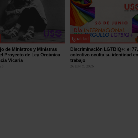
Igualdad
jo de Ministros y Ministras
Discriminación LGTBIQ+: el 77
el Proyecto de Ley Orgánica
colectivo oculta su identidad en
cia Vicaria
trabajo
026
26 JUNIO, 2026