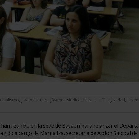
ndicalismo
,
juventud uso
,
jóvenes sindicalistas
Igualdad
,
Juven
 han reunido en la sede de Basauri para relanzar el Depar
rrido a cargo de Marga Iza, secretaria de Acción Sindical de