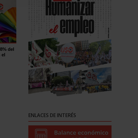
,8% del
 el
ENLACES DE INTERÉS