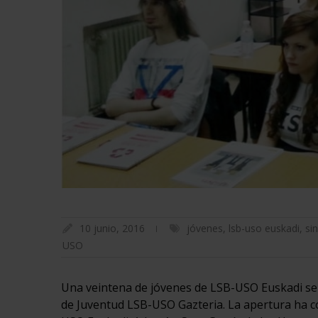
10 junio, 2016
jóvenes
,
lsb-uso euskadi
,
si
USO
Una veintena de jóvenes de LSB-USO Euskadi se
de Juventud LSB-USO Gazteria. La apertura ha co