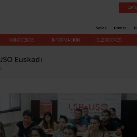
AFÍ
Sedes
Prensa
P
CONÓCENOS
INFORMACIÓN
ELECCIONES
USO Euskadi
di