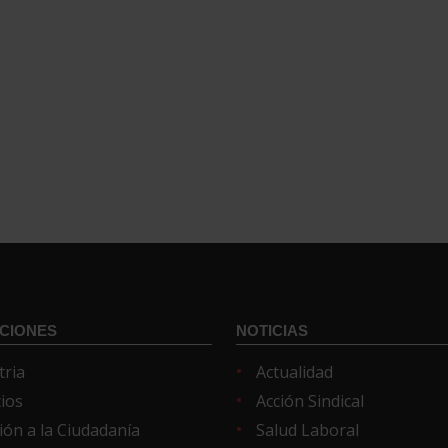
CIONES
NOTICIAS
tria
Actualidad
cios
Acción Sindical
ión a la Ciudadanía
Salud Laboral