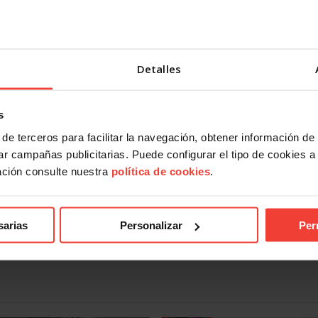
Detalles
s
de terceros para facilitar la navegación, obtener información de
r campañas publicitarias. Puede configurar el tipo de cookies a ut
ación consulte nuestra
política de cookies
.
sarias
Personalizar
Per