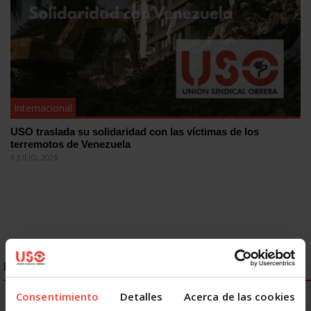
Internacional
USO traslada su solidaridad con las víctimas de los
terremotos de Venezuela
9 JULIO, 2026
ENLACES DESTACADOS
Consentimiento
Detalles
Acerca de las cookies