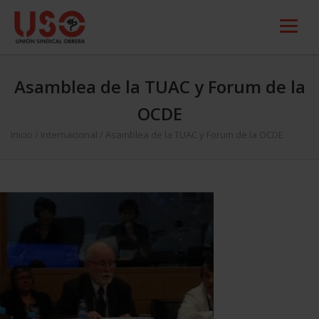
Asamblea de la TUAC y Forum de la
OCDE
Inicio
/
Internacional
/
Asamblea de la TUAC y Forum de la OCDE