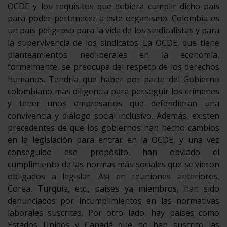
OCDE y los requisitos que debiera cumplir dicho país
para poder pertenecer a este organismo. Colombia es
un país peligroso para la vida de los sindicalistas y para
la supervivencia de los sindicatos. La OCDE, que tiene
planteamientos neoliberales en la economía,
formalmente, se preocupa del respeto de los derechos
humanos. Tendría que haber por parte del Gobierno
colombiano mas diligencia para perseguir los crímenes
y tener unos empresarios que defendieran una
convivencia y diálogo social inclusivo.
Además, existen
precedentes de que los gobiernos han hecho cambios
en la legislación para entrar en la OCDE, y una vez
conseguido ese propósito, han obviado el
cumplimiento de las normas más sociales que se vieron
obligados a legislar. Así en reuniones anteriores,
Corea, Turquía, etc., países ya miembros, han sido
denunciados por incumplimientos en las normativas
laborales suscritas. Por otro lado, hay países como
Estados Unidos y Canadá que no han suscrito las