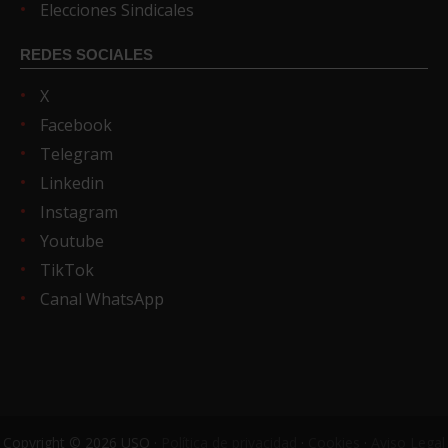
Elecciones Sindicales
REDES SOCIALES
X
Facebook
Telegram
Linkedin
Instagram
Youtube
TikTok
Canal WhatsApp
Copyright © 2026 USO ·
Política de privacidad
·
Cookies
·
Aviso Legal