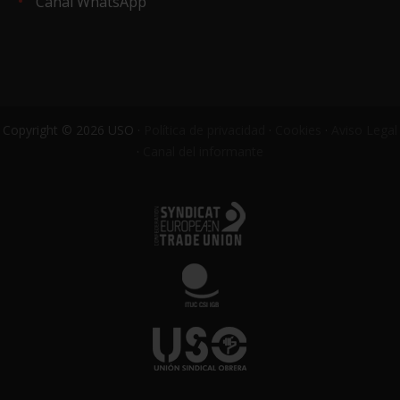
Canal WhatsApp
Copyright © 2026 USO ·
Política de privacidad
·
Cookies
·
Aviso Legal
·
Canal del informante