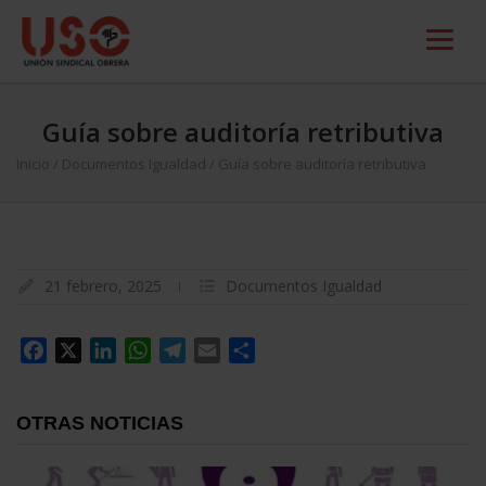
Guía sobre auditoría retributiva
Inicio
/
Documentos Igualdad
/
Guía sobre auditoría retributiva
21 febrero, 2025
Documentos Igualdad
Facebook
X
LinkedIn
WhatsApp
Telegram
Email
Compartir
OTRAS NOTICIAS