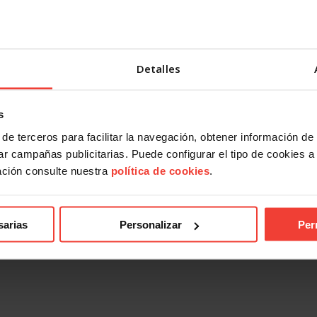
Detalles
s
de terceros para facilitar la navegación, obtener información de
r campañas publicitarias. Puede configurar el tipo de cookies a ut
ación consulte nuestra
política de cookies
.
sarias
Personalizar
Per