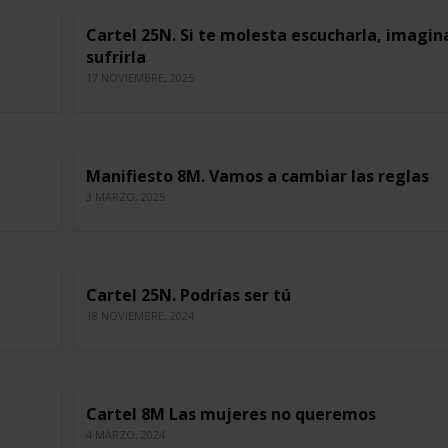
Cartel 25N. Si te molesta escucharla, imagin
sufrirla
17 NOVIEMBRE, 2025
Manifiesto 8M. Vamos a cambiar las reglas
3 MARZO, 2025
Cartel 25N. Podrías ser tú
18 NOVIEMBRE, 2024
Cartel 8M Las mujeres no queremos
4 MARZO, 2024