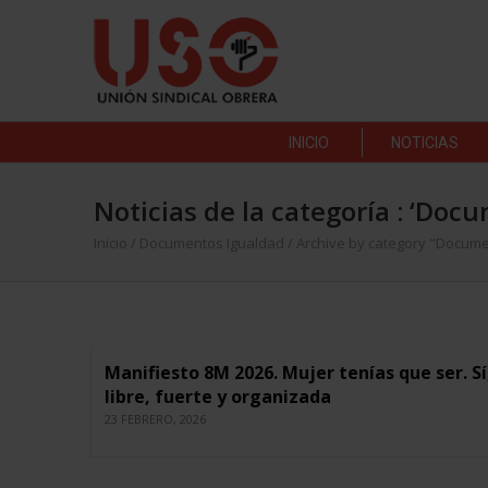
INICIO
NOTICIAS
Noticias de la categoría : ‘Do
Inicio
/
Documentos Igualdad
/
Archive by category "Docum
Manifiesto 8M 2026. Mujer tenías que ser. Sí
libre, fuerte y organizada
23 FEBRERO, 2026