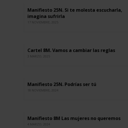
Manifiesto 25N. Si te molesta escucharla,
imagina sufrirla
17 NOVIEMBRE, 2025
Cartel 8M. Vamos a cambiar las reglas
3 MARZO, 2025
Manifiesto 25N. Podrías ser tú
18 NOVIEMBRE, 2024
Manifiesto 8M Las mujeres no queremos
4 MARZO, 2024