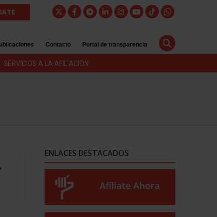
LIATE
ublicaciones
Contacto
Portal de transparencia
SERVICIOS A LA AFILIACIÓN
ENLACES DESTACADOS
,