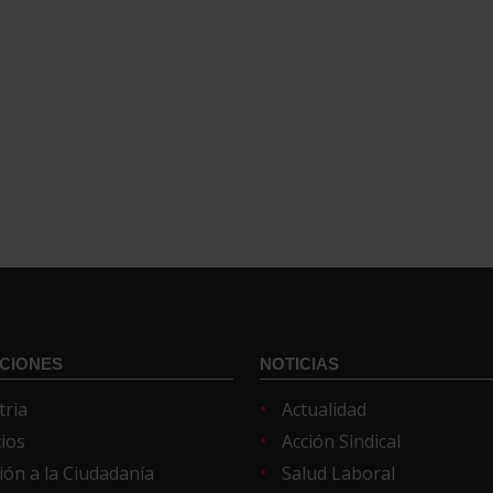
CIONES
NOTICIAS
tria
Actualidad
cios
Acción Sindical
ión a la Ciudadanía
Salud Laboral