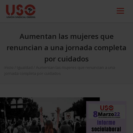
Aumentan las mujeres que
renuncian a una jornada completa
por cuidados
Inicio
/
Igualdad
/
Aumentan las mujeres que renuncian a una
jornada completa por cuidados