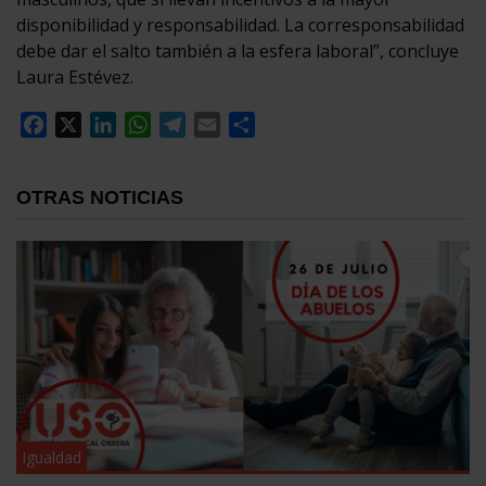
disponibilidad y responsabilidad. La corresponsabilidad
debe dar el salto también a la esfera laboral”, concluye
Laura Estévez.
Facebook
X
LinkedIn
WhatsApp
Telegram
Email
Compartir
OTRAS NOTICIAS
Igualdad