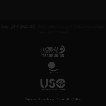
Copyright © 2026 USO ·
Política de privacidad
·
Cookies
·
Aviso Legal
·
Canal del informante
Página web desarrollada por
Desarrollos Online