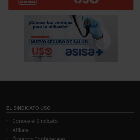
EL SINDICATO USO
Conoce el Sindicato
Afíliate
Órganos Confederales