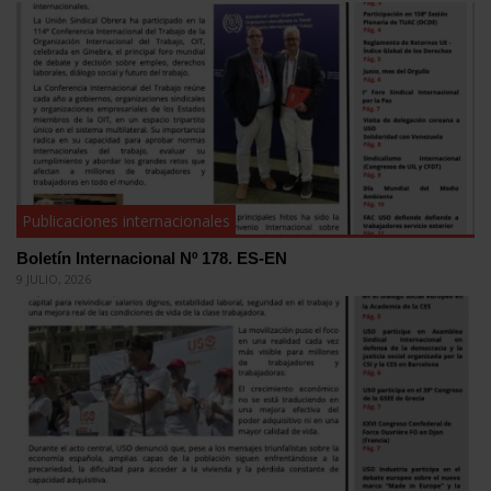
Publicaciones internacionales
Boletín Internacional Nº 178. ES-EN
9 JULIO, 2026