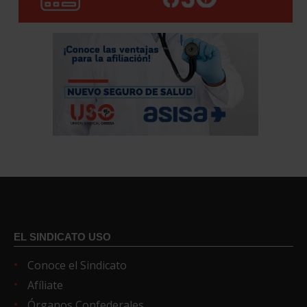
EL SINDICATO USO
Conoce el Sindicato
Afíliate
Órganos Confederales