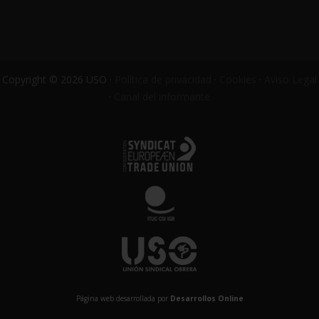
Copyright © 2026 USO ·
Política de privacidad
·
Cookies
·
Aviso Legal
·
Canal del informante
Página web desarrollada por
Desarrollos Online