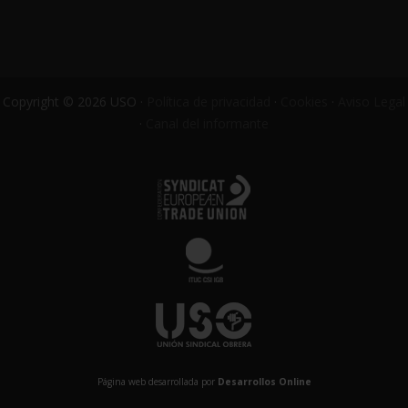
Copyright © 2026 USO ·
Política de privacidad
·
Cookies
·
Aviso Legal
·
Canal del informante
Página web desarrollada por
Desarrollos Online