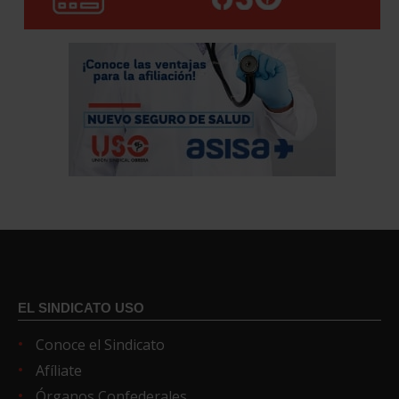
EL SINDICATO USO
Conoce el Sindicato
Afíliate
Órganos Confederales