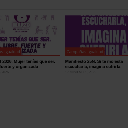
s Igualdad
Campañas Igualdad
 2026. Mujer tenías que ser.
Manifiesto 25N. Si te molesta
, fuerte y organizada
escucharla, imagina sufrirla
, 2026
17 NOVIEMBRE, 2025