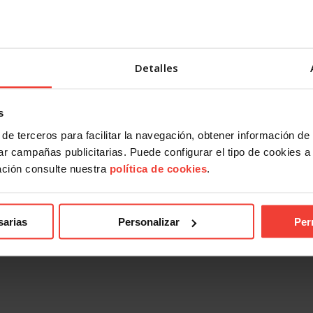
Detalles
s
de terceros para facilitar la navegación, obtener información de
r campañas publicitarias. Puede configurar el tipo de cookies a ut
ación consulte nuestra
política de cookies
.
sarias
Personalizar
Per