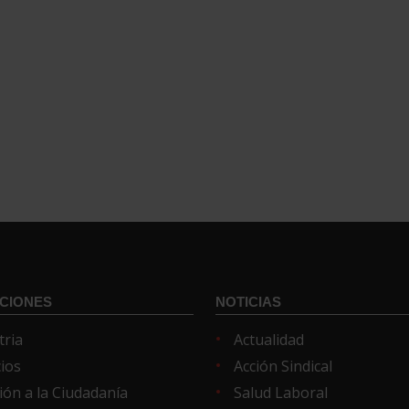
CIONES
NOTICIAS
tria
Actualidad
cios
Acción Sindical
ión a la Ciudadanía
Salud Laboral