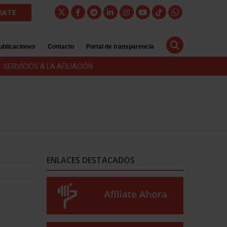
LIATE
ublicaciones
Contacto
Portal de transparencia
SERVICIOS A LA AFILIACIÓN
ENLACES DESTACADOS