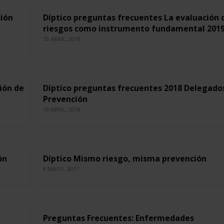
ción
Díptico preguntas frecuentes La evaluación 
riesgos como instrumento fundamental 201
10 ABRIL, 2019
ión de
Díptico preguntas frecuentes 2018 Delegado
Prevención
10 ABRIL, 2018
́n
Díptico Mismo riesgo, misma prevención
8 MAYO, 2017
Preguntas Frecuentes: Enfermedades