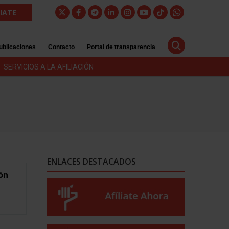
LIATE
ublicaciones
Contacto
Portal de transparencia
SERVICIOS A LA AFILIACIÓN
ENLACES DESTACADOS
ón