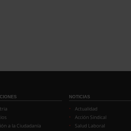
CIONES
NOTICIAS
tria
Actualidad
cios
Acción Sindical
ión a la Ciudadanía
Salud Laboral