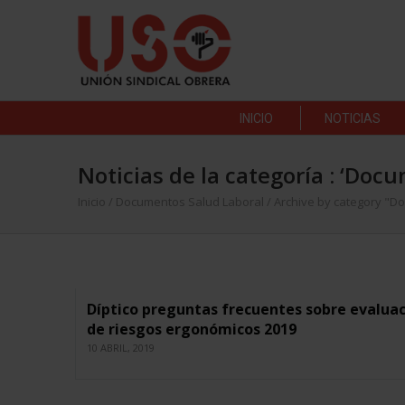
INICIO
NOTICIAS
Noticias de la categoría : ‘Do
Inicio
/
Documentos Salud Laboral
/
Archive by category "
Díptico preguntas frecuentes sobre evalua
de riesgos ergonómicos 2019
10 ABRIL, 2019