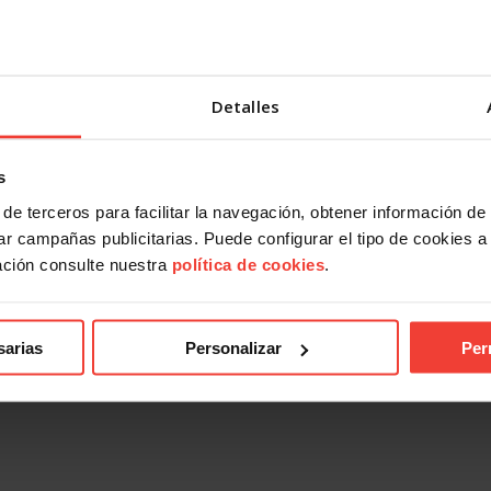
Detalles
s
de terceros para facilitar la navegación, obtener información de
r campañas publicitarias. Puede configurar el tipo de cookies a ut
ación consulte nuestra
política de cookies
.
sarias
Personalizar
Per