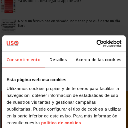
Ya os podéis descargar la app de USO
No: si un festivo cae en sábado, no tienen por qué darte un día
libre
Dudas frecuentes sobre las vacaciones
Consentimiento
Detalles
Acerca de las cookies
Prepara gratis con USO las oposiciones a AGE, Seguridad Social y
Correos
Esta página web usa cookies
Utilizamos cookies propias y de terceros para facilitar la
navegación, obtener información de estadísticas de uso
de nuestros visitantes y gestionar campañas
publicitarias. Puede configurar el tipo de cookies a utilizar
en la parte inferior de este aviso. Para más información
consulte nuestra
política de cookies
.