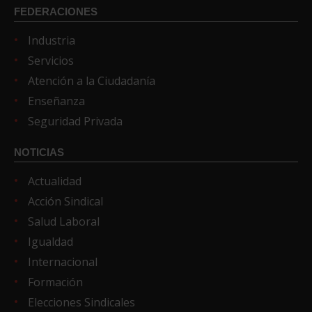
FEDERACIONES
Industria
Servicios
Atención a la Ciudadanía
Enseñanza
Seguridad Privada
NOTICIAS
Actualidad
Acción Sindical
Salud Laboral
Igualdad
Internacional
Formación
Elecciones Sindicales