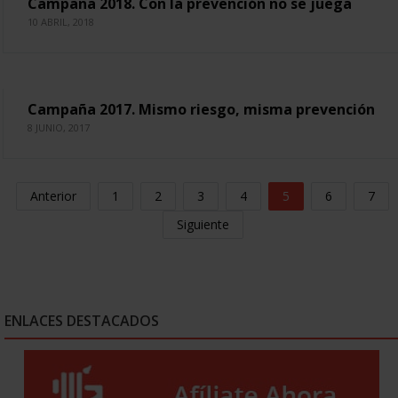
Campaña 2018. Con la prevención no se juega
10 ABRIL, 2018
Campaña 2017. Mismo riesgo, misma prevención
8 JUNIO, 2017
Anterior
1
2
3
4
5
6
7
Siguiente
ENLACES DESTACADOS