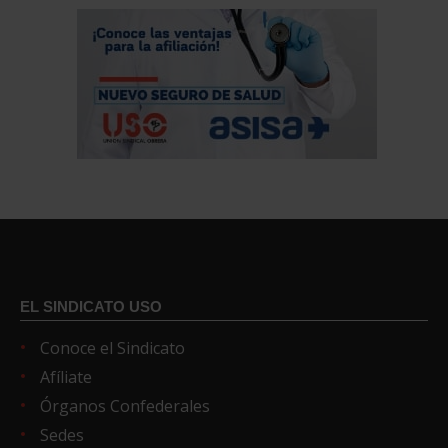
EL SINDICATO USO
Conoce el Sindicato
Afíliate
Órganos Confederales
Sedes