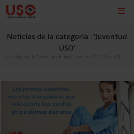
Noticias de la categoría : ‘Juventud
USO’
Inicio
/
Igualdad
/
Archive by category "Juventud USO"
(Página 3)