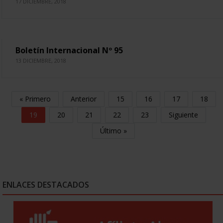
17 DICIEMBRE, 2018
Boletín Internacional Nº 95
13 DICIEMBRE, 2018
« Primero
Anterior
15
16
17
18
19
20
21
22
23
Siguiente
Último »
ENLACES DESTACADOS