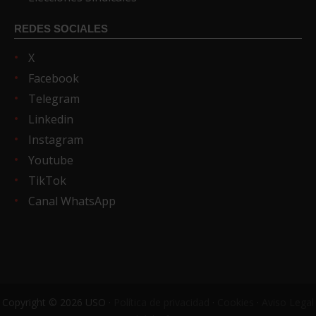
REDES SOCIALES
X
Facebook
Telegram
Linkedin
Instagram
Youtube
TikTok
Canal WhatsApp
Copyright © 2026 USO ·
Política de privacidad
·
Cookies
·
Aviso Legal