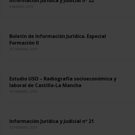
Información Jurídica y Judicial nº 22
4 MARZO, 2019
Boletín de Información Jurídica. Especial
Formación II
20 FEBRERO, 2019
Estudio USO – Radiografía socioeconómica y
laboral de Castilla-La Mancha
19 FEBRERO, 2019
Información Jurídica y Judicial nº 21
12 FEBRERO, 2019