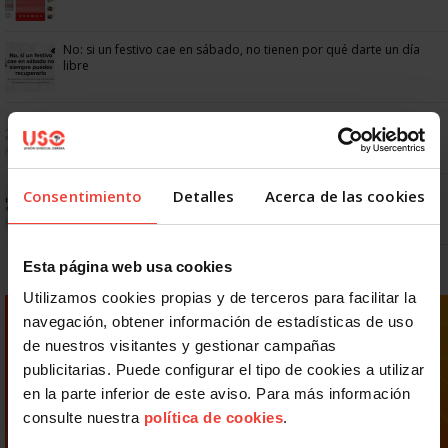
No: si un festivo cae en sábado, no tienen por qué darte un día
libre
Dudas frecuentes sobre las vacaciones
Prepara gratis con USO las oposiciones a AGE, Seguridad Social y
Consentimiento
Detalles
Acerca de las cookies
Correos
Esta página web usa cookies
Utilizamos cookies propias y de terceros para facilitar la
navegación, obtener información de estadísticas de uso
de nuestros visitantes y gestionar campañas
publicitarias. Puede configurar el tipo de cookies a utilizar
en la parte inferior de este aviso. Para más información
consulte nuestra
política de cookies
.