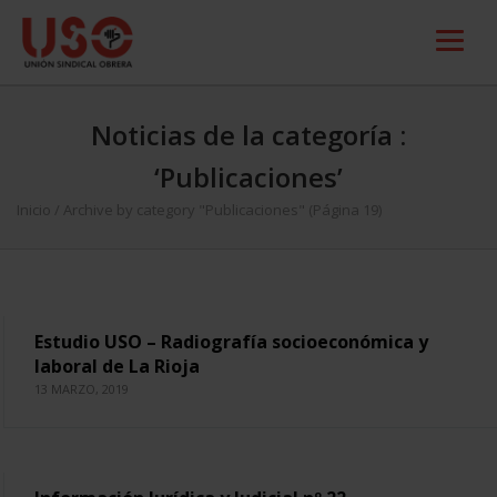
Noticias de la categoría :
‘Publicaciones’
Inicio
/
Archive by category "Publicaciones"
(Página 19)
Estudio USO – Radiografía socioeconómica y
laboral de La Rioja
13 MARZO, 2019