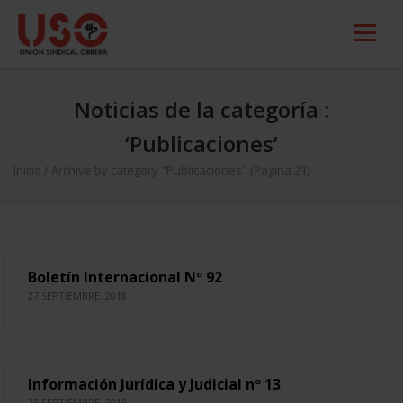
Noticias de la categoría :
‘Publicaciones’
Inicio
/
Archive by category "Publicaciones"
(Página 21)
Boletín Internacional Nº 92
27 SEPTIEMBRE, 2018
Información Jurídica y Judicial nº 13
25 SEPTIEMBRE, 2018