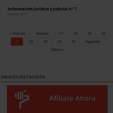
Información Jurídica y Judicial nº 7
20 JULIO, 2018
« Primero
Anterior
17
18
19
20
21
22
23
24
25
Siguiente
Último »
ENLACES DESTACADOS