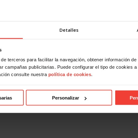
Detalles
s
de terceros para facilitar la navegación, obtener información de
r campañas publicitarias. Puede configurar el tipo de cookies a ut
ación consulte nuestra
política de cookies
.
sarias
Personalizar
Per