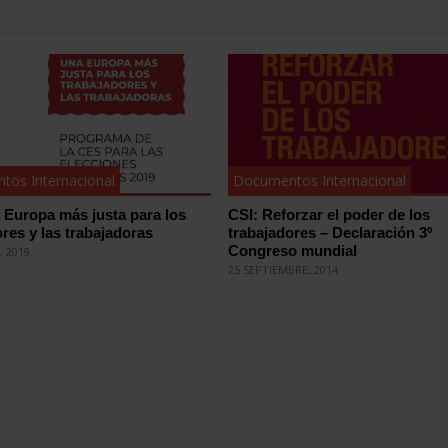
tos Internacional
Documentos Internacional
Europa más justa para los
CSI: Reforzar el poder de los
ores y las trabajadoras
trabajadores – Declaración 3º
Congreso mundial
, 2019
25 SEPTIEMBRE, 2014