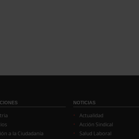
CIONES
NOTICIAS
tria
Actualidad
cios
Acción Sindical
ión a la Ciudadanía
Salud Laboral