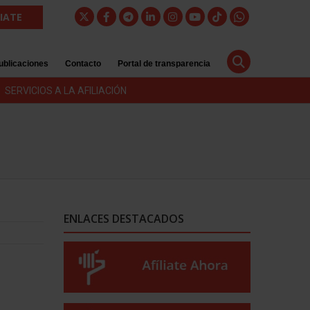
LIATE
ublicaciones
Contacto
Portal de transparencia
SERVICIOS A LA AFILIACIÓN
ENLACES DESTACADOS