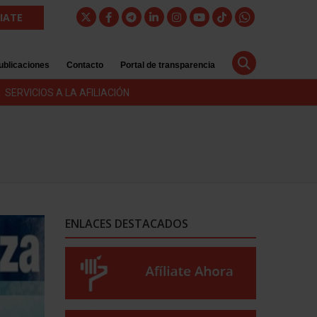
LIATE
ublicaciones
Contacto
Portal de transparencia
SERVICIOS A LA AFILIACIÓN
ENLACES DESTACADOS