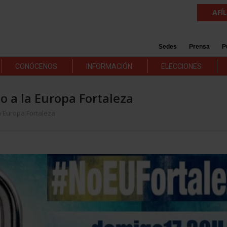
AFÍ
Sedes
Prensa
P
CONÓCENOS
INFORMACIÓN
ELECCIONES
o a la Europa Fortaleza
a Europa Fortaleza