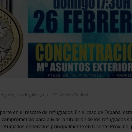
 legales
,
vías legales ya
Acción Sindical
parte en el rescate de refugiados. En el caso de España, es
a comprometido para aliviar la situación de los refugiados s
 de refugiados generados principalmente en Oriente Próximo,