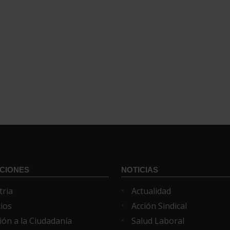
CIONES
NOTICIAS
tria
Actualidad
cios
Acción Sindical
ión a la Ciudadanía
Salud Laboral