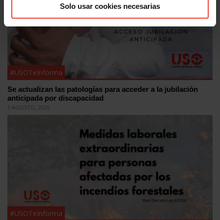
Solo usar cookies necesarias
#USOTeInforma
Se actualizan las patologías para acceder a la jubilación
anticipada por discapacidad
3 AGOSTO, 2026
#USOTeInforma