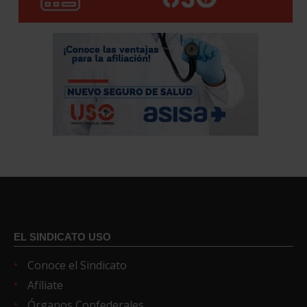
EL SINDICATO USO
Conoce el Sindicato
Afíliate
Órganos Confederales