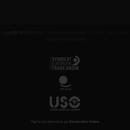
Copyright © 2026 USO ·
Política de privacidad
·
Cookies
·
Aviso Legal
·
Canal del informante
Página web desarrollada por
Desarrollos Online