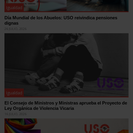
Igualdad
Día Mundial de los Abuelos: USO reivindica pensiones
dignas
26 JULIO, 2026
Igualdad
El Consejo de Ministros y Ministras aprueba el Proyecto de
Ley Orgánica de Violencia Vicaria
16 JULIO, 2026