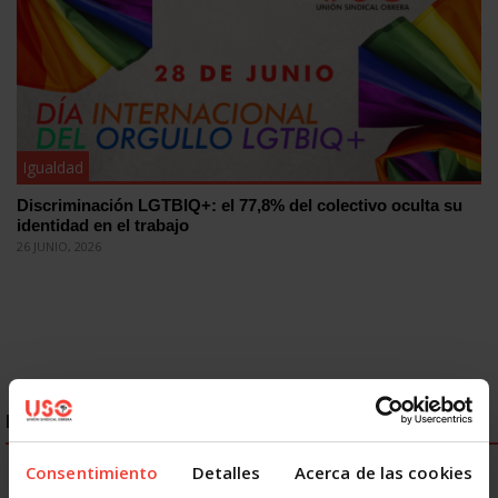
Igualdad
Discriminación LGTBIQ+: el 77,8% del colectivo oculta su
identidad en el trabajo
26 JUNIO, 2026
ENLACES DESTACADOS
Consentimiento
Detalles
Acerca de las cookies