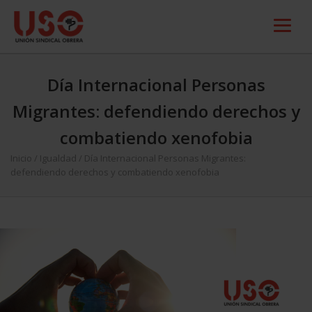
Día Internacional Personas
Migrantes: defendiendo derechos y
combatiendo xenofobia
Inicio
/
Igualdad
/
Día Internacional Personas Migrantes:
defendiendo derechos y combatiendo xenofobia