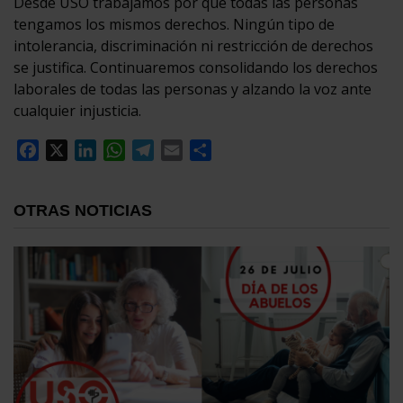
Desde USO trabajamos por que todas las personas
tengamos los mismos derechos. Ningún tipo de
intolerancia, discriminación ni restricción de derechos
se justifica. Continuaremos consolidando los derechos
laborales de todas las personas y alzando la voz ante
cualquier injusticia.
Facebook
X
LinkedIn
WhatsApp
Telegram
Email
Compartir
OTRAS NOTICIAS