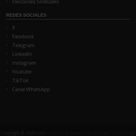
Elecciones Sindicales
REDES SOCIALES
X
Facebook
Telegram
Linkedin
Instagram
Youtube
TikTok
Canal WhatsApp
Copyright © 2026 USO ·
Política de privacidad
·
Cookies
·
Aviso Legal