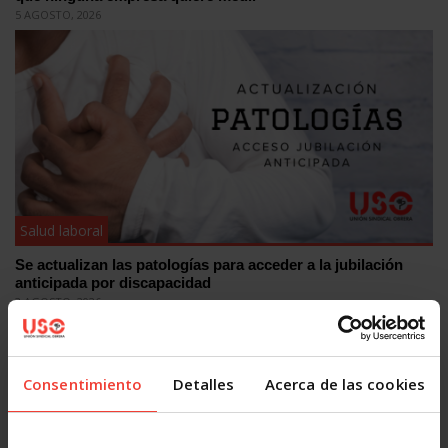
5 AGOSTO, 2026
Salud laboral
Se actualizan las patologías para acceder a la jubilación
anticipada por discapacidad
3 AGOSTO, 2026
Consentimiento
Detalles
Acerca de las cookies