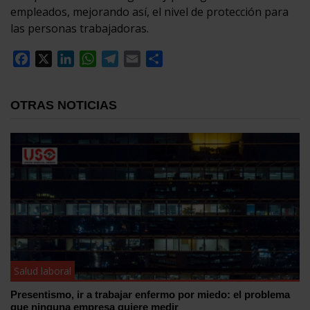
empleados, mejorando así, el nivel de protección para
las personas trabajadoras.
Facebook
X
LinkedIn
WhatsApp
Telegram
Email
Compartir
OTRAS NOTICIAS
Salud laboral
Presentismo, ir a trabajar enfermo por miedo: el problema
que ninguna empresa quiere medir