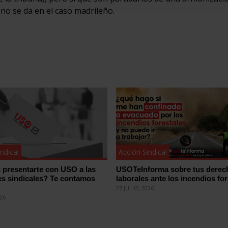
 no se da en el caso madrileño.
ndical
Acción Sindical
 presentarte con USO a las
USOTeInforma sobre tus derec
es sindicales? Te contamos
laborales ante los incendios for
27 JULIO, 2026
026