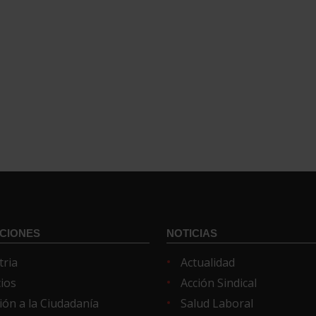
CIONES
NOTICIAS
tria
Actualidad
cios
Acción Sindical
ión a la Ciudadanía
Salud Laboral