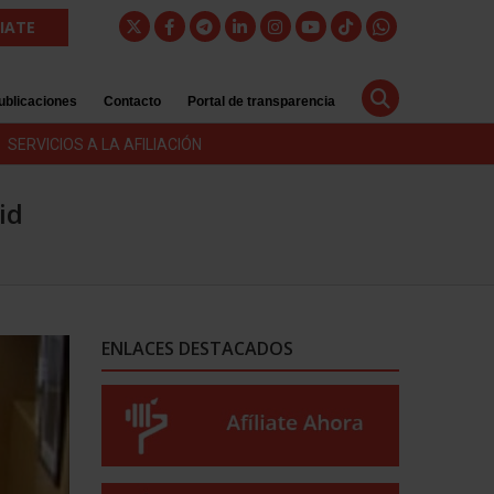
LIATE
ublicaciones
Contacto
Portal de transparencia
SERVICIOS A LA AFILIACIÓN
id
ENLACES DESTACADOS