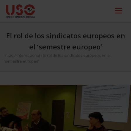
El rol de los sindicatos europeos en
el ‘semestre europeo’
Inicio
/
Internacional
/
El rol de los sindicatos europeos en el
‘semestre europeo’