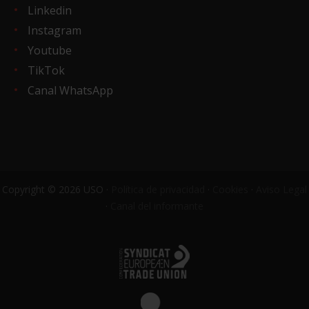
Linkedin
Instagram
Youtube
TikTok
Canal WhatsApp
Copyright © 2026 USO ·
Política de privacidad
·
Cookies
·
Aviso Legal
·
Canal del informante