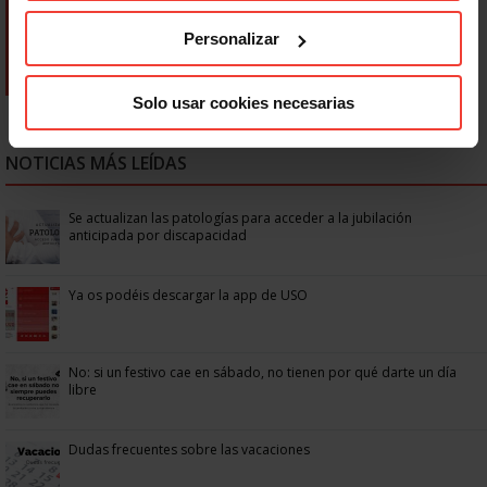
Personalizar
Solo usar cookies necesarias
NOTICIAS MÁS LEÍDAS
Se actualizan las patologías para acceder a la jubilación
anticipada por discapacidad
Ya os podéis descargar la app de USO
No: si un festivo cae en sábado, no tienen por qué darte un día
libre
Dudas frecuentes sobre las vacaciones