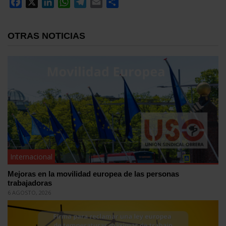
Facebook
X
LinkedIn
WhatsApp
Telegram
Email
Compartir
OTRAS NOTICIAS
Internacional
Mejoras en la movilidad europea de las personas
trabajadoras
6 AGOSTO, 2026