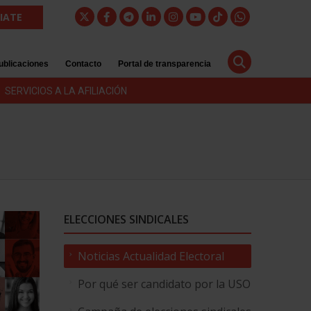
LIATE
ublicaciones
Contacto
Portal de transparencia
SERVICIOS A LA AFILIACIÓN
ELECCIONES SINDICALES
Noticias Actualidad Electoral
Por qué ser candidato por la USO