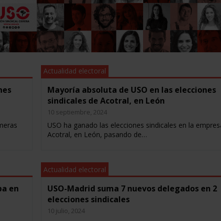
Actualidad electoral
nes
Mayoría absoluta de USO en las elecciones
sindicales de Acotral, en León
10 septiembre, 2024
meras
USO ha ganado las elecciones sindicales en la empres
Acotral, en León, pasando de…
Actualidad electoral
ba en
USO-Madrid suma 7 nuevos delegados en 2
elecciones sindicales
10 julio, 2024