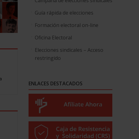
Campaña de elecciones sindicales
Guía rápida de elecciones
Formación electoral on-line
Oficina Electoral
Elecciones sindicales – Acceso
restringido
a
ENLACES DESTACADOS