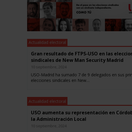
Actualidad electoral
Gran resultado de FTPS-USO en las eleccio
sindicales de New Man Security Madrid
10 septiembre, 2024
USO-Madrid ha sumado 7 de 9 delegados en sus pri
elecciones sindicales en New…
Actualidad electoral
USO aumenta su representación en Córdo
la Administración Local
10 septiembre, 2024