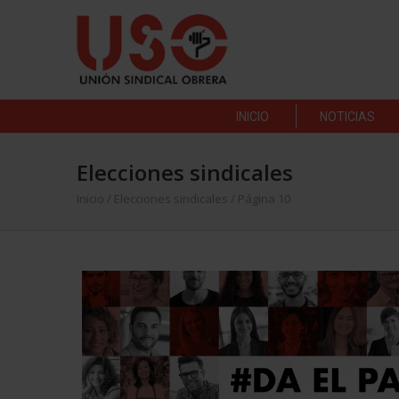
INICIO
NOTICIAS
Elecciones sindicales
Inicio
/
Elecciones sindicales
/ Página 10