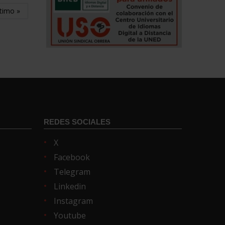
timo »
REDES SOCIALES
X
Facebook
Telegram
Linkedin
Instagram
Youtube