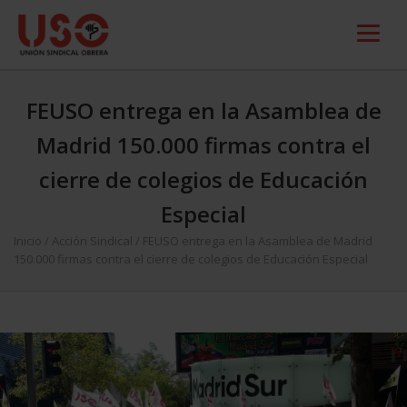
FEUSO entrega en la Asamblea de
Madrid 150.000 firmas contra el
cierre de colegios de Educación
Especial
Inicio
/
Acción Sindical
/
FEUSO entrega en la Asamblea de Madrid
150.000 firmas contra el cierre de colegios de Educación Especial