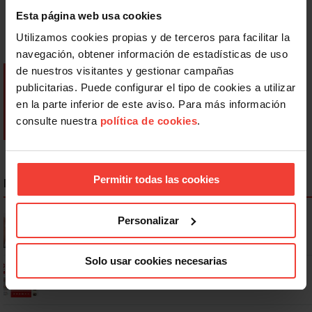
Esta página web usa cookies
Utilizamos cookies propias y de terceros para facilitar la
navegación, obtener información de estadísticas de uso
de nuestros visitantes y gestionar campañas
publicitarias. Puede configurar el tipo de cookies a utilizar
en la parte inferior de este aviso. Para más información
consulte nuestra
política de cookies
.
Permitir todas las cookies
NOTICIAS MÁS LEÍDAS
Se actualizan las patologías para acceder a la jubilación
Personalizar
anticipada por discapacidad
Solo usar cookies necesarias
Ya os podéis descargar la app de USO