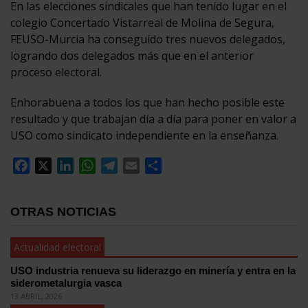
En las elecciones sindicales que han tenido lugar en el
colegio Concertado Vistarreal de Molina de Segura,
FEUSO-Murcia ha conseguido tres nuevos delegados,
logrando dos delegados más que en el anterior
proceso electoral.
Enhorabuena a todos los que han hecho posible este
resultado y que trabajan día a día para poner en valor a
USO como sindicato independiente en la enseñanza.
Facebook
X
LinkedIn
WhatsApp
Telegram
Email
Compartir
OTRAS NOTICIAS
Actualidad electoral
USO industria renueva su liderazgo en minería y entra en la
siderometalurgia vasca
13 ABRIL, 2026