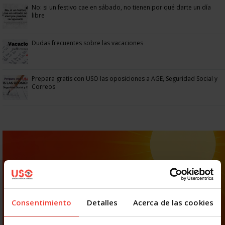
No: si un festivo cae en sábado, no tienen por qué darte un día
libre
Dudas frecuentes sobre las vacaciones
Prepara gratis con USO las oposiciones a AGE, Seguridad Social y
Correos
Consentimiento
Detalles
Acerca de las cookies