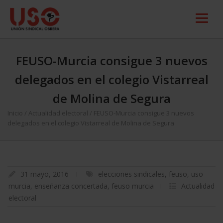
FEUSO-Murcia consigue 3 nuevos
delegados en el colegio Vistarreal
de Molina de Segura
Inicio
/
Actualidad electoral
/
FEUSO-Murcia consigue 3 nuevos
delegados en el colegio Vistarreal de Molina de Segura
31 mayo, 2016
elecciones sindicales
,
feuso
,
uso
murcia
,
enseñanza concertada
,
feuso murcia
Actualidad
electoral