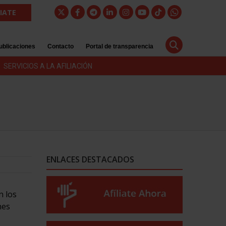
LIATE
ublicaciones
Contacto
Portal de transparencia
SERVICIOS A LA AFILIACIÓN
ENLACES DESTACADOS
n los
nes