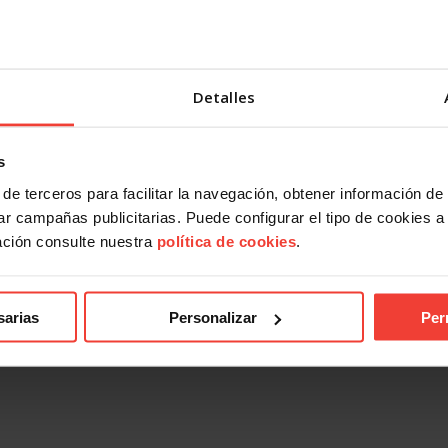
Detalles
s
de terceros para facilitar la navegación, obtener información de
r campañas publicitarias. Puede configurar el tipo de cookies a ut
ación consulte nuestra
política de cookies
.
sarias
Personalizar
Per