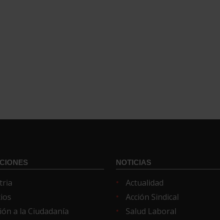
CIONES
NOTICIAS
tria
Actualidad
cios
Acción Sindical
ión a la Ciudadanía
Salud Laboral