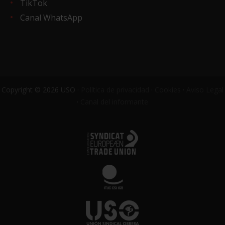
TikTok
Canal WhatsApp
Copyright © 2026 USO ·
Política de privacidad
·
Cookies
·
Aviso Legal
·
Canal del informante