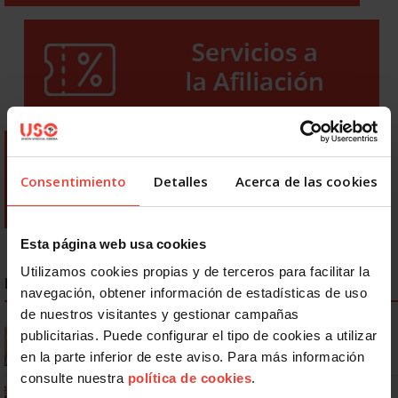
Consentimiento
Detalles
Acerca de las cookies
Esta página web usa cookies
Utilizamos cookies propias y de terceros para facilitar la
NOTICIAS MÁS LEÍDAS
navegación, obtener información de estadísticas de uso
de nuestros visitantes y gestionar campañas
Se actualizan las patologías para acceder a la jubilación
publicitarias. Puede configurar el tipo de cookies a utilizar
anticipada por discapacidad
en la parte inferior de este aviso. Para más información
consulte nuestra
política de cookies
.
Ya os podéis descargar la app de USO