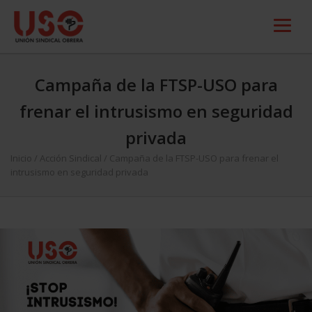
Campaña de la FTSP-USO para
frenar el intrusismo en seguridad
privada
Inicio
/
Acción Sindical
/
Campaña de la FTSP-USO para frenar el
intrusismo en seguridad privada