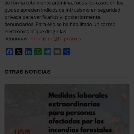
de forma totalmente anónima, todos los casos en los
que se aprecien indicios de intrusismo en seguridad
privada para verificarlos y, posteriormente,
denunciarlos. Para ello se ha habilitado un correo
electrónico al que dirigir las
denuncias:
intrusismo@ftspuso.es
Facebook
X
LinkedIn
WhatsApp
Telegram
Email
Compartir
OTRAS NOTICIAS