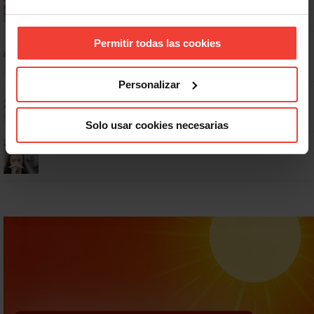
Permitir todas las cookies
No: si un festivo cae en sábado, no tienen por qué darte un día
libre
Personalizar
Dudas frecuentes sobre las vacaciones
Solo usar cookies necesarias
¿Puedo viajar estando de baja?