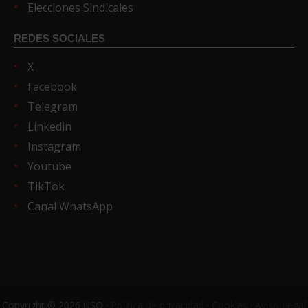
Elecciones Sindicales
REDES SOCIALES
X
Facebook
Telegram
Linkedin
Instagram
Youtube
TikTok
Canal WhatsApp
Copyright © 2026 USO ·
Política de privacidad
·
Cookies
·
Aviso Legal