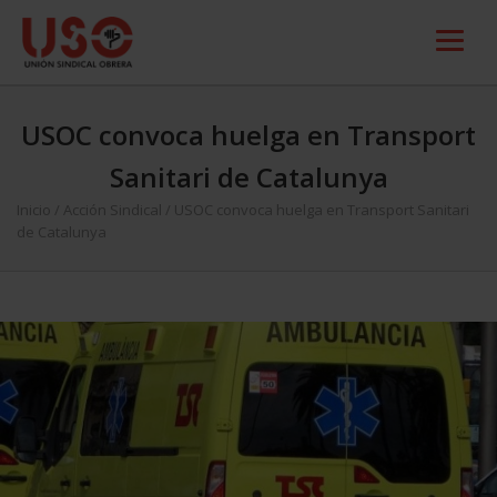
USOC convoca huelga en Transport
Sanitari de Catalunya
Inicio
/
Acción Sindical
/
USOC convoca huelga en Transport Sanitari
de Catalunya