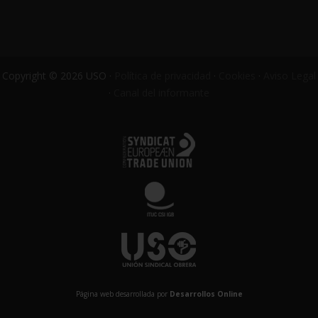
Copyright © 2026 USO ·
Política de privacidad
·
Cookies
·
Aviso Legal
·
Canal del informante
Página web desarrollada por
Desarrollos Online