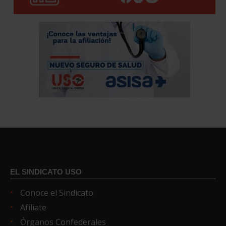
EL SINDICATO USO
Conoce el Sindicato
Afíliate
Órganos Confederales