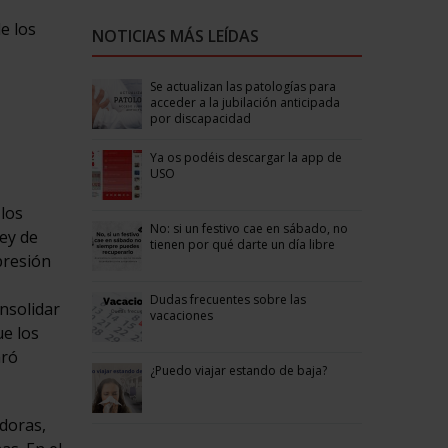
e los
NOTICIAS MÁS LEÍDAS
Se actualizan las patologías para
acceder a la jubilación anticipada
por discapacidad
Ya os podéis descargar la app de
USO
 los
No: si un festivo cae en sábado, no
ey de
tienen por qué darte un día libre
presión
Dudas frecuentes sobre las
nsolidar
vacaciones
ue los
aró
¿Puedo viajar estando de baja?
adoras,