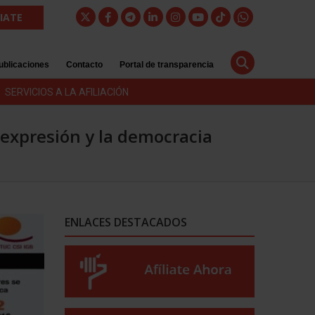
LIATE
ublicaciones
Contacto
Portal de transparencia
SERVICIOS A LA AFILIACIÓN
e expresión y la democracia
ENLACES DESTACADOS