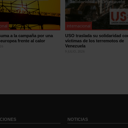
ional
Internacional
uma a la campaña por una
USO traslada su solidaridad co
 europea frente al calor
víctimas de los terremotos de
Venezuela
026
9 JULIO, 2026
CIONES
NOTICIAS