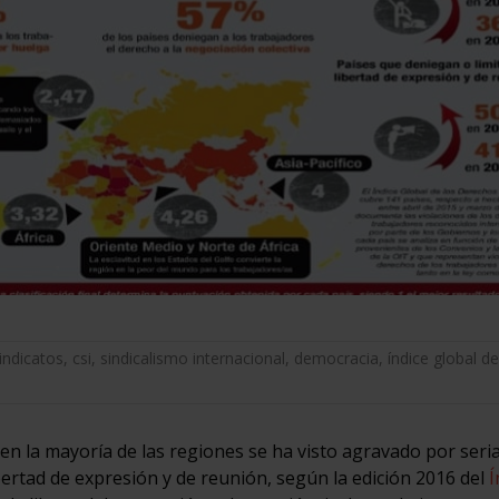
indicatos
,
csi
,
sindicalismo internacional
,
democracia
,
índice global de
 en la mayoría de las regiones se ha visto agravado por seri
bertad de expresión y de reunión, según la edición 2016 del
Í