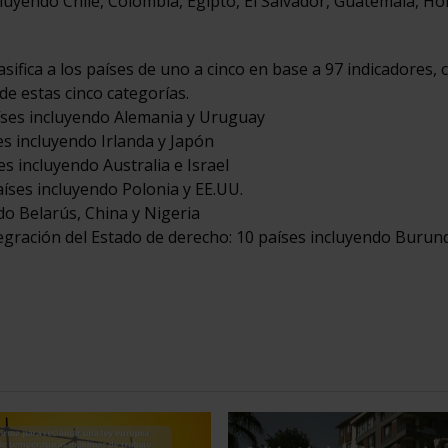
ncluyendo Chile, Colombia, Egipto, El Salvador, Guatemala, H
lasifica a los países de uno a cinco en base a 97 indicadores,
de estas cinco categorías.
países incluyendo Alemania y Uruguay
es incluyendo Irlanda y Japón
es incluyendo Australia e Israel
aíses incluyendo Polonia y EE.UU.
do Belarús, China y Nigeria
gración del Estado de derecho: 10 países incluyendo Burund