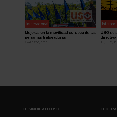
Internacional
Internac
Mejoras en la movilidad europea de las
USO se s
personas trabajadoras
directiva
6 AGOSTO, 2026
21 JULIO, 2
EL SINDICATO USO
FEDERA