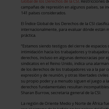
Global de los Derechos de la CSI
. Restricciones 
campañas de represión en algunos países, se in
141 países considerados.
El Índice Global de los Derechos de la CSI clasif
internacionalmente, para evaluar dónde están me
práctica.
“Estamos siendo testigos del cierre de espacios 
intimidación hacia los trabajadores y trabajadora
derechos, incluso en algunas democracias por ej
sindicatos en el Reino Unido, indica una alarman
de los derechos de los trabajadores va a la par
expresión y de reunión, y otras libertades civi
su propio poder y a menudo siguen el juego a l
derechos fundamentales resultan incompatibles 
Sharan Burrow, secretaria general de la CSI.
La región de Oriente Medio y Norte de África fu