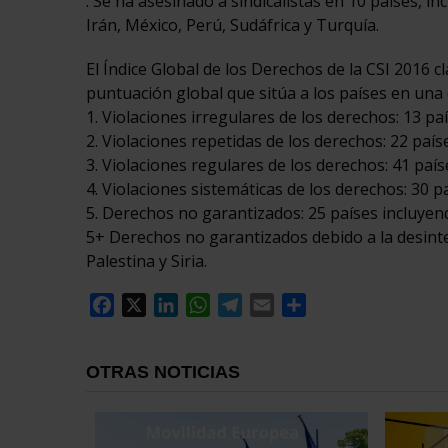
. Se ha asesinado a sindicalistas en 10 países, i
Irán, México, Perú, Sudáfrica y Turquía.
El Índice Global de los Derechos de la CSI 2016 c
puntuación global que sitúa a los países en una 
1. Violaciones irregulares de los derechos: 13 
2. Violaciones repetidas de los derechos: 22 país
3. Violaciones regulares de los derechos: 41 país
4. Violaciones sistemáticas de los derechos: 30 p
5. Derechos no garantizados: 25 países incluyen
5+ Derechos no garantizados debido a la desinte
Palestina y Siria.
Facebook
X
LinkedIn
WhatsApp
Telegram
Email
Compartir
OTRAS NOTICIAS