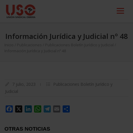
Información Jurídica y Judicial nº 48
Inicio
/
Publicaciones
/
Publicaciones Boletín Jurídico y Judicial
/
Información Jurídica y Judicial nº 48
7 julio, 2023
Publicaciones Boletín Jurídico y
Judicial
Facebook
X
LinkedIn
WhatsApp
Telegram
Email
Compartir
OTRAS NOTICIAS