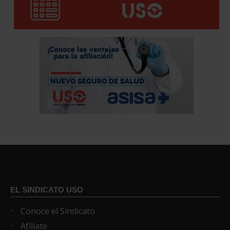
EL SINDICATO USO
Conoce el Sindicato
Afíliate