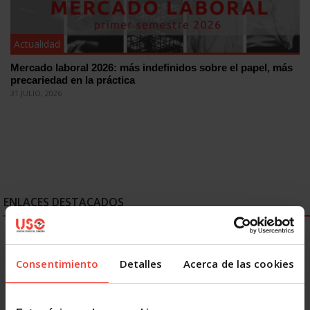
Actualidad
Mercado laboral 2026: más indefinidos sobre el papel, más
precariedad en la práctica
31 JULIO, 2026
ENLACES DESTACADOS
Consentimiento
Detalles
Acerca de las cookies