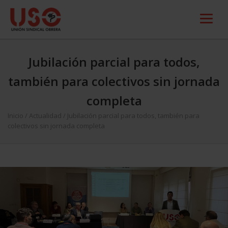
Jubilación parcial para todos,
también para colectivos sin jornada
completa
Inicio
/
Actualidad
/
Jubilación parcial para todos, también para
colectivos sin jornada completa