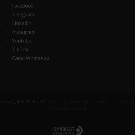
Facebook
Telegram
Linkedin
Instagram
Youtube
TikTok
Canal WhatsApp
Copyright © 2026 USO ·
Política de privacidad
·
Cookies
·
Aviso Legal
·
Canal del informante