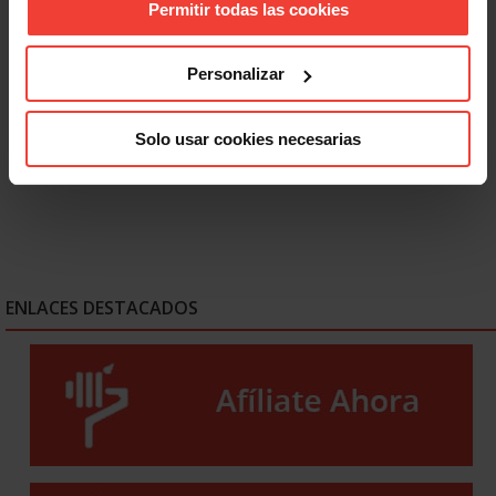
Permitir todas las cookies
Actualidad
Personalizar
El empleo crece en España, pero USO alerta: 2,5 millones
de personas siguen en paro
28 JULIO, 2026
Solo usar cookies necesarias
ENLACES DESTACADOS