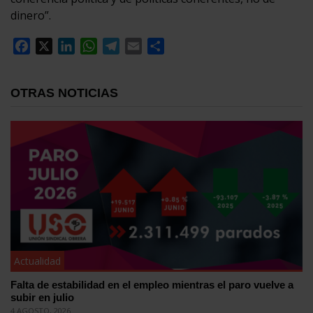
dinero”.
Facebook
X
LinkedIn
WhatsApp
Telegram
Email
Compartir
OTRAS NOTICIAS
Actualidad
Falta de estabilidad en el empleo mientras el paro vuelve a
subir en julio
4 AGOSTO, 2026