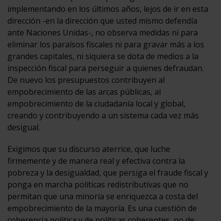
implementando en los últimos años, lejos de ir en esta
dirección -en la dirección que usted mismo defendía
ante Naciones Unidas-, no observa medidas ni para
eliminar los paraísos fiscales ni para gravar más a los
grandes capitales, ni siquiera se dota de medios a la
inspección fiscal para perseguir a quienes defraudan.
De nuevo los presupuestos contribuyen al
empobrecimiento de las arcas públicas, al
empobrecimiento de la ciudadanía local y global,
creando y contribuyendo a un sistema cada vez más
desigual.
Exigimos que su discurso aterrice, que luche
firmemente y de manera real y efectiva contra la
pobreza y la desigualdad, que persiga el fraude fiscal y
ponga en marcha políticas redistributivas que no
permitan que una minoría se enriquezca a costa del
empobrecimiento de la mayoría. Es una cuestión de
coherencia política y de políticas coherentes, no de